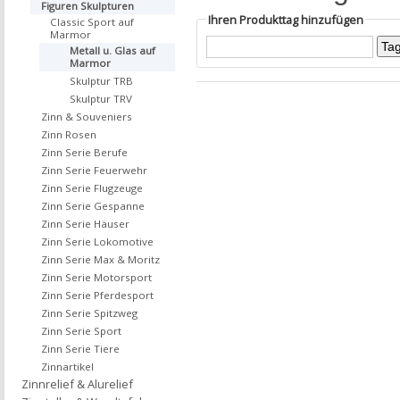
Figuren Skulpturen
Ihren Produkttag hinzufügen
Classic Sport auf
Marmor
Metall u. Glas auf
Marmor
Skulptur TRB
Skulptur TRV
Zinn & Souveniers
Zinn Rosen
Zinn Serie Berufe
Zinn Serie Feuerwehr
Zinn Serie Flugzeuge
Zinn Serie Gespanne
Zinn Serie Häuser
Zinn Serie Lokomotive
Zinn Serie Max & Moritz
Zinn Serie Motorsport
Zinn Serie Pferdesport
Zinn Serie Spitzweg
Zinn Serie Sport
Zinn Serie Tiere
Zinnartikel
Zinnrelief & Alurelief