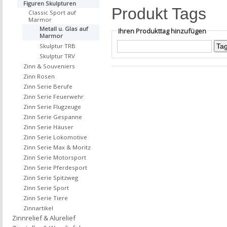
Figuren Skulpturen
Produkt Tags
Classic Sport auf
Marmor
Metall u. Glas auf
Ihren Produkttag hinzufügen
Marmor
Skulptur TRB
Skulptur TRV
Zinn & Souveniers
Zinn Rosen
Zinn Serie Berufe
Zinn Serie Feuerwehr
Zinn Serie Flugzeuge
Zinn Serie Gespanne
Zinn Serie Häuser
Zinn Serie Lokomotive
Zinn Serie Max & Moritz
Zinn Serie Motorsport
Zinn Serie Pferdesport
Zinn Serie Spitzweg
Zinn Serie Sport
Zinn Serie Tiere
Zinnartikel
Zinnrelief & Alurelief