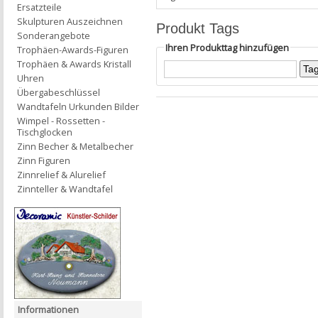
Ersatzteile
Skulpturen Auszeichnen
Produkt Tags
Sonderangebote
Ihren Produkttag hinzufügen
Trophäen-Awards-Figuren
Trophäen & Awards Kristall
Uhren
Übergabeschlüssel
Wandtafeln Urkunden Bilder
Wimpel - Rossetten -
Tischglocken
Zinn Becher & Metalbecher
Zinn Figuren
Zinnrelief & Alurelief
Zinnteller & Wandtafel
Informationen