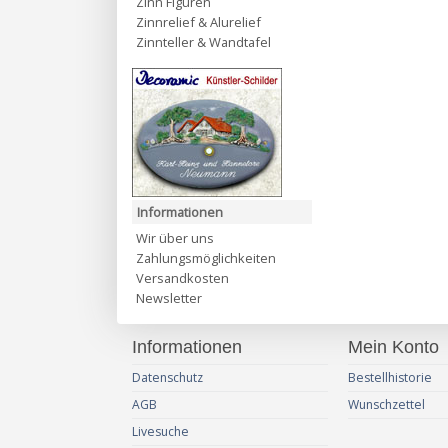
Zinn Figuren
Zinnrelief & Alurelief
Zinnteller & Wandtafel
Informationen
Wir über uns
Zahlungsmöglichkeiten
Versandkosten
Newsletter
Informationen
Mein Konto
Datenschutz
Bestellhistorie
AGB
Wunschzettel
Livesuche