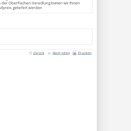
n der Oberflächen-Veredlung bieten wir Ihnen
fpreis geliefert werden
Zurück
Nach oben
Drucken