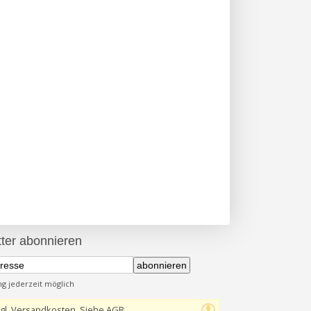
ter abonnieren
abonnieren
 jederzeit möglich
gl. Versandkosten, Siehe AGB