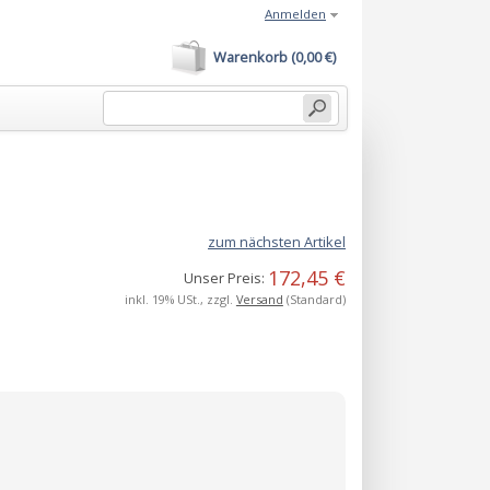
Anmelden
Warenkorb (0,00 €)
zum nächsten Artikel
172,45 €
Unser Preis:
inkl. 19% USt., zzgl.
Versand
(Standard)