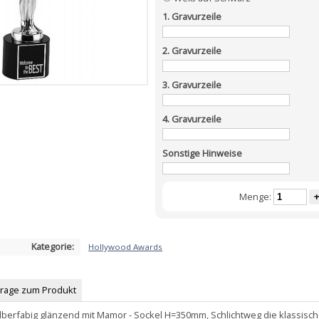
1. Gravurzeile
2. Gravurzeile
3. Gravurzeile
4. Gravurzeile
Sonstige Hinweise
Menge:
+
Kategorie:
Hollywood Awards
Frage zum Produkt
ilberfabig glänzend mit Mamor - Sockel H=350mm, Schlichtweg die klassisc