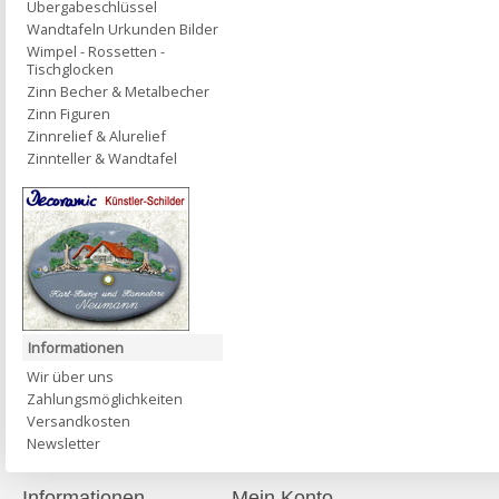
Übergabeschlüssel
Wandtafeln Urkunden Bilder
Wimpel - Rossetten -
Tischglocken
Zinn Becher & Metalbecher
Zinn Figuren
Zinnrelief & Alurelief
Zinnteller & Wandtafel
Informationen
Wir über uns
Zahlungsmöglichkeiten
Versandkosten
Newsletter
Informationen
Mein Konto