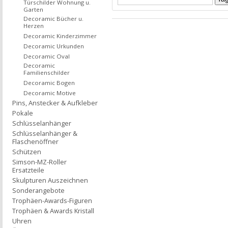
Türschilder Wohnung u.
Garten
Decoramic Bücher u.
Herzen
Decoramic Kinderzimmer
Decoramic Urkunden
Decoramic Oval
Decoramic
Familienschilder
Decoramic Bogen
Decoramic Motive
Pins, Anstecker & Aufkleber
Pokale
Schlüsselanhänger
Schlüsselanhänger &
Flaschenöffner
Schützen
Simson-MZ-Roller
Ersatzteile
Skulpturen Auszeichnen
Sonderangebote
Trophäen-Awards-Figuren
Trophäen & Awards Kristall
Uhren