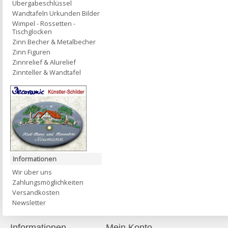
Übergabeschlüssel
Wandtafeln Urkunden Bilder
Wimpel - Rossetten -
Tischglocken
Zinn Becher & Metalbecher
Zinn Figuren
Zinnrelief & Alurelief
Zinnteller & Wandtafel
Informationen
Wir über uns
Zahlungsmöglichkeiten
Versandkosten
Newsletter
Informationen
Mein Konto