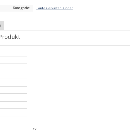
Kategorie:
Taufe Geburten Kinder
t
Produkt
Fax: