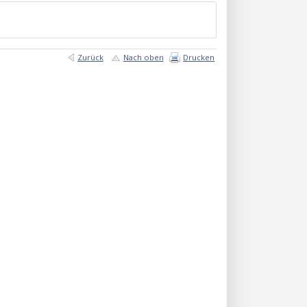
Zurück
Nach oben
Drucken