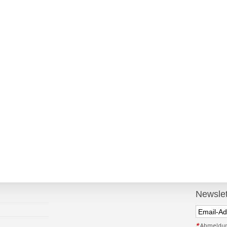
Newslet
*
Abmeldung