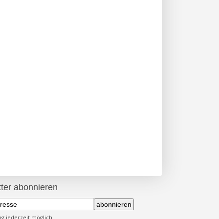
ter abonnieren
abonnieren
 jederzeit möglich