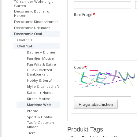
Türschilder Wohnung u.
Garten
Decoramic Bücher u.
Ihre Frage
*
:
Herzen
Decoramic Kinderzimmer
Decoramic Urkunden
Decoramic Oval
Oval 111
Oval 124
Bäume + Blumen
Familien Motive
Fun Witz & Satire
Code
*
:
Glück Hochzeit
Dankbarkeit
Hobby & Beruf
Idylle & Landschaft
Katzen + Hunde
Kirche Motive
Maritime Welt
Pferde
Sport & Hobby
Taufe Geburten
Kinder
Produkt Tags
Tiere