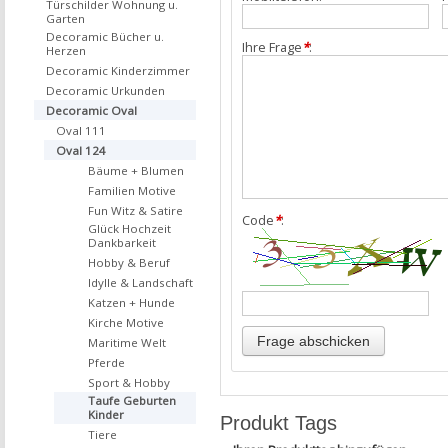
Türschilder Wohnung u.
Garten
Decoramic Bücher u.
Ihre Frage
*
:
Herzen
Decoramic Kinderzimmer
Decoramic Urkunden
Decoramic Oval
Oval 111
Oval 124
Bäume + Blumen
Familien Motive
Fun Witz & Satire
Code
*
:
Glück Hochzeit
Dankbarkeit
Hobby & Beruf
Idylle & Landschaft
Katzen + Hunde
Kirche Motive
Maritime Welt
Pferde
Sport & Hobby
Taufe Geburten
Kinder
Produkt Tags
Tiere