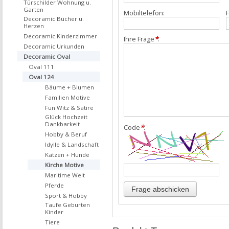
Türschilder Wohnung u.
Garten
Mobiltelefon:
F
Decoramic Bücher u.
Herzen
Decoramic Kinderzimmer
Ihre Frage
*
:
Decoramic Urkunden
Decoramic Oval
Oval 111
Oval 124
Bäume + Blumen
Familien Motive
Fun Witz & Satire
Glück Hochzeit
Dankbarkeit
Code
*
:
Hobby & Beruf
Idylle & Landschaft
Katzen + Hunde
Kirche Motive
Maritime Welt
Pferde
Sport & Hobby
Taufe Geburten
Kinder
Tiere