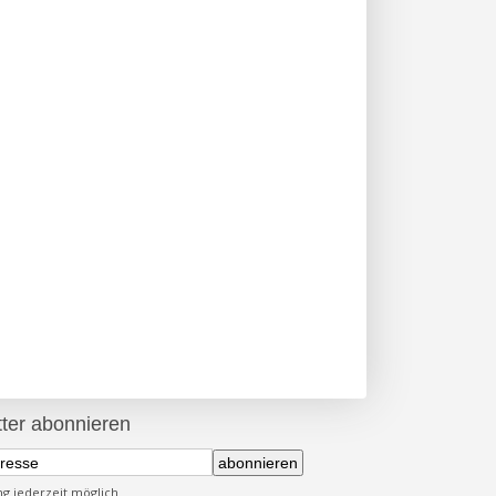
ter abonnieren
abonnieren
 jederzeit möglich