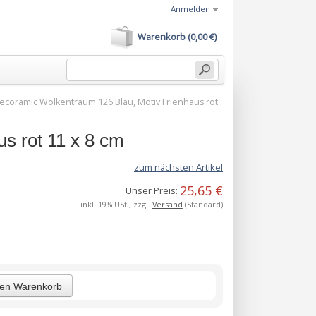
Anmelden
Warenkorb (0,00 €)
ecoramic Wolkentraum 126 Blau, Motiv Frienhaus rot
s rot 11 x 8 cm
zum nächsten Artikel
25,65 €
Unser Preis:
inkl. 19% USt., zzgl.
Versand
(Standard)
den Warenkorb