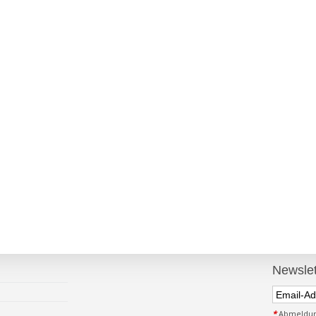
Newslet
*
Abmeldung