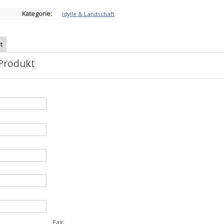
Kategorie:
Idylle & Landschaft
t
Produkt
Fax: