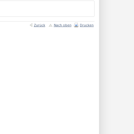
Zurück
Nach oben
Drucken