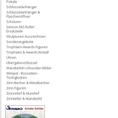
Pokale
Schlüsselanhänger
Schlüsselanhänger &
Flaschenöffner
Schützen
Simson-MZ-Roller
Ersatzteile
Skulpturen Auszeichnen
Sonderangebote
Trophäen-Awards-Figuren
Trophäen & Awards Kristall
Uhren
Übergabeschlüssel
Wandtafeln Urkunden Bilder
Wimpel - Rossetten -
Tischglocken
Zinn Becher & Metalbecher
Zinn Figuren
Zinnrelief & Alurelief
Zinnteller & Wandtafel