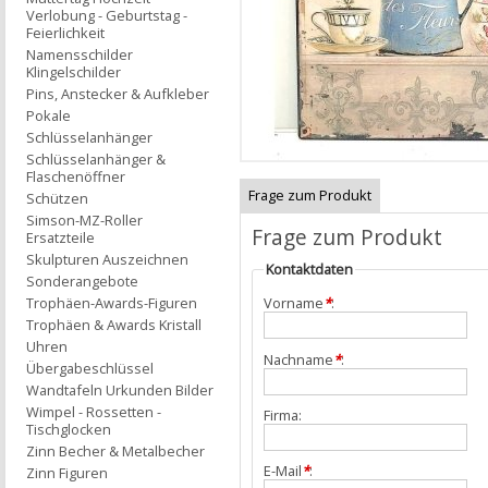
Verlobung - Geburtstag -
Feierlichkeit
Namensschilder
Klingelschilder
Pins, Anstecker & Aufkleber
Pokale
Schlüsselanhänger
Schlüsselanhänger &
Flaschenöffner
Frage zum Produkt
Schützen
Simson-MZ-Roller
Frage zum Produkt
Ersatzteile
Skulpturen Auszeichnen
Kontaktdaten
Sonderangebote
Trophäen-Awards-Figuren
Vorname
*
:
Trophäen & Awards Kristall
Uhren
Nachname
*
:
Übergabeschlüssel
Wandtafeln Urkunden Bilder
Wimpel - Rossetten -
Firma:
Tischglocken
Zinn Becher & Metalbecher
E-Mail
*
:
Zinn Figuren