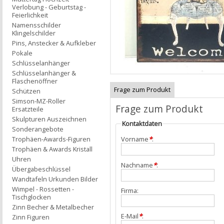
Verlobung - Geburtstag -
Feierlichkeit
Namensschilder
Klingelschilder
Pins, Anstecker & Aufkleber
Pokale
Schlüsselanhänger
Schlüsselanhänger &
Flaschenöffner
Frage zum Produkt
Schützen
Simson-MZ-Roller
Frage zum Produkt
Ersatzteile
Skulpturen Auszeichnen
Kontaktdaten
Sonderangebote
Trophäen-Awards-Figuren
Vorname
*
:
Trophäen & Awards Kristall
Uhren
Nachname
*
:
Übergabeschlüssel
Wandtafeln Urkunden Bilder
Wimpel - Rossetten -
Firma:
Tischglocken
Zinn Becher & Metalbecher
E-Mail
*
:
Zinn Figuren