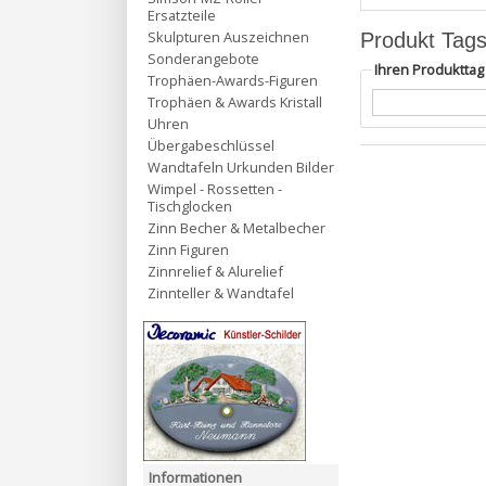
Ersatzteile
Skulpturen Auszeichnen
Produkt Tag
Sonderangebote
Ihren Produktta
Trophäen-Awards-Figuren
Trophäen & Awards Kristall
Uhren
Übergabeschlüssel
Wandtafeln Urkunden Bilder
Wimpel - Rossetten -
Tischglocken
Zinn Becher & Metalbecher
Zinn Figuren
Zinnrelief & Alurelief
Zinnteller & Wandtafel
Informationen