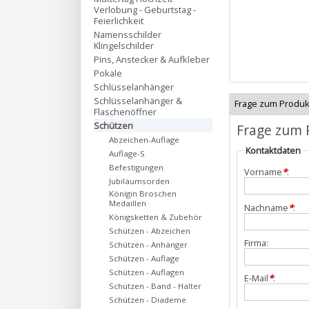
Verlobung - Geburtstag -
Feierlichkeit
Namensschilder
Klingelschilder
Pins, Anstecker & Aufkleber
Pokale
Schlüsselanhänger
Schlüsselanhänger &
Frage zum Produk
Flaschenöffner
Schützen
Frage zum 
Abzeichen-Auflage
Kontaktdaten
Auflage-S
Befestigungen
Vorname
*
:
Jubiläumsorden
Königin Broschen
Medaillen
Nachname
*
:
Königsketten & Zubehör
Schützen - Abzeichen
Firma:
Schützen - Anhänger
Schützen - Auflage
Schützen - Auflagen
E-Mail
*
:
Schützen - Band - Halter
Schützen - Diademe