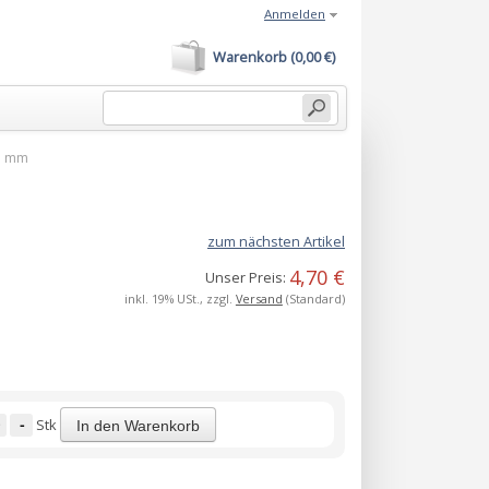
Anmelden
Warenkorb (0,00 €)
15 mm
zum nächsten Artikel
4,70 €
Unser Preis:
inkl. 19% USt., zzgl.
Versand
(Standard)
-
Stk
In den Warenkorb