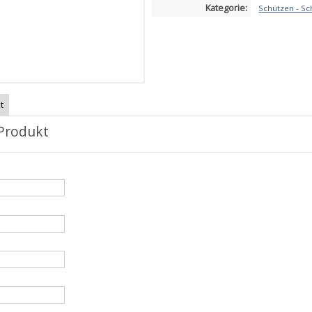
Kategorie:
Schützen - S
t
Produkt