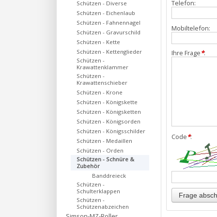
Telefon:
Schützen - Diverse
Schützen - Eichenlaub
Schützen - Fahnennagel
Mobiltelefon:
Schützen - Gravurschild
Schützen - Kette
Schützen - Kettenglieder
Ihre Frage
*
:
Schützen -
Krawattenklammer
Schützen -
Krawattenschieber
Schützen - Krone
Schützen - Königskette
Schützen - Königsketten
Schützen - Königsorden
Schützen - Königsschilder
Code
*
:
Schützen - Medaillen
Schützen - Orden
Schützen - Schnüre &
Zubehör
Banddreieck
Schützen -
Schulterklappen
Schützen -
Schützenabzeichen
Simson-MZ-Roller