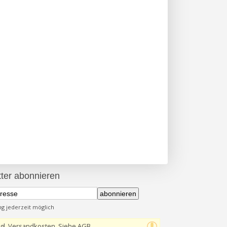
ter abonnieren
abonnieren
 jederzeit möglich
gl. Versandkosten, Siehe AGB