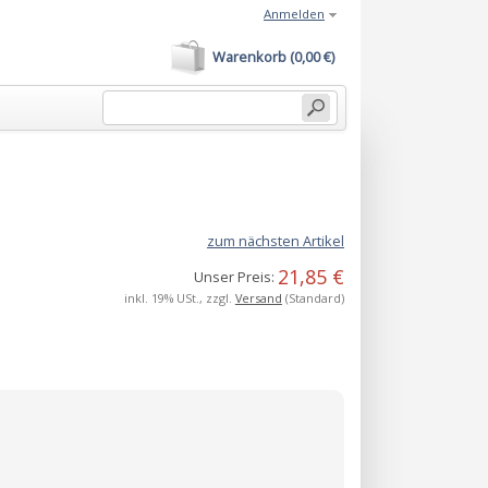
Anmelden
Warenkorb (0,00 €)
zum nächsten Artikel
21,85 €
Unser Preis:
inkl. 19% USt., zzgl.
Versand
(Standard)