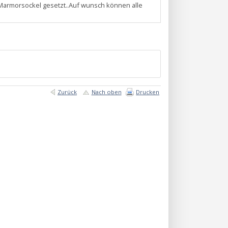
 Marmorsockel gesetzt..Auf wunsch können alle
Zurück
Nach oben
Drucken