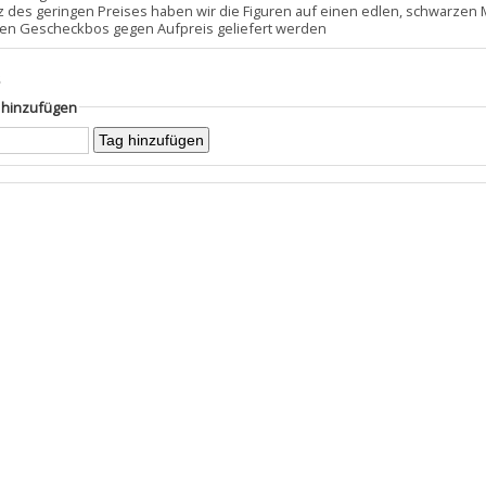
tz des geringen Preises haben wir die Figuren auf einen edlen, schwarzen
inen Gescheckbos gegen Aufpreis geliefert werden
s
g hinzufügen