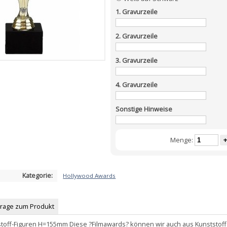
1. Gravurzeile
2. Gravurzeile
3. Gravurzeile
4. Gravurzeile
Sonstige Hinweise
Menge:
+
Kategorie:
Hollywood Awards
Frage zum Produkt
toff-Figuren H=155mm Diese ?Filmawards? können wir auch aus Kunststoff a