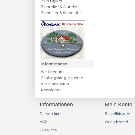
Zinn Figuren
Zinnrelief & Alurelief
Zinnteller & Wandtafel
Informationen
Wir über uns
Zahlungsmöglichkeiten
Versandkosten
Newsletter
Informationen
Mein Konto
Datenschutz
Bestellhistorie
AGB
Wunschzettel
Livesuche