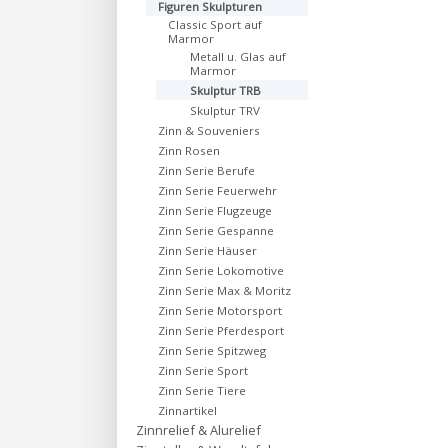
Figuren Skulpturen
Classic Sport auf
Marmor
Metall u. Glas auf
Marmor
Skulptur TRB
Skulptur TRV
Zinn & Souveniers
Zinn Rosen
Zinn Serie Berufe
Zinn Serie Feuerwehr
Zinn Serie Flugzeuge
Zinn Serie Gespanne
Zinn Serie Häuser
Zinn Serie Lokomotive
Zinn Serie Max & Moritz
Zinn Serie Motorsport
Zinn Serie Pferdesport
Zinn Serie Spitzweg
Zinn Serie Sport
Zinn Serie Tiere
Zinnartikel
Zinnrelief & Alurelief