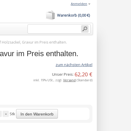
Anmelden
Warenkorb (0,00 €)
olzsackel, Gravur im Preis enthalten.
ur im Preis enthalten.
zum nächsten Artikel
62,20 €
Unser Preis:
inkl. 19% USt., zzgl.
Versand
(Standard)
-
Stk
In den Warenkorb