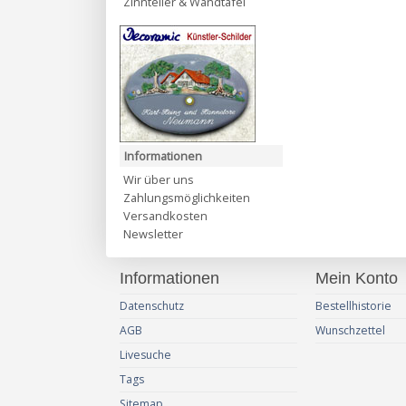
Zinnteller & Wandtafel
Informationen
Wir über uns
Zahlungsmöglichkeiten
Versandkosten
Newsletter
Informationen
Mein Konto
Datenschutz
Bestellhistorie
AGB
Wunschzettel
Livesuche
Tags
Sitemap