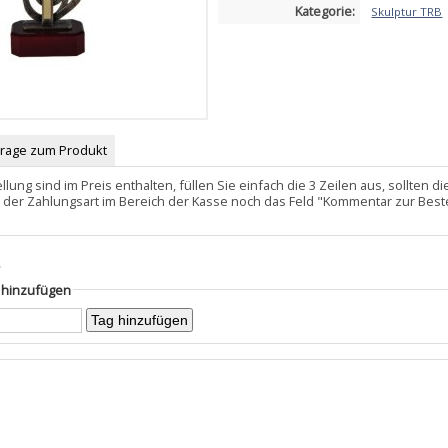
Kategorie:
Skulptur TRB
Frage zum Produkt
llung sind im Preis enthalten, füllen Sie einfach die 3 Zeilen aus, sollten
 der Zahlungsart im Bereich der Kasse noch das Feld "Kommentar zur Best
s
g hinzufügen