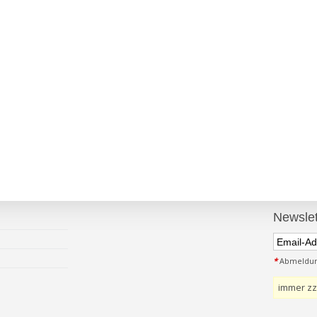
Newslet
*
Abmeldung
immer zz