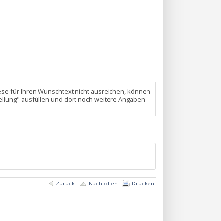
 diese für Ihren Wunschtext nicht ausreichen, können
ellung" ausfüllen und dort noch weitere Angaben
Zurück
Nach oben
Drucken