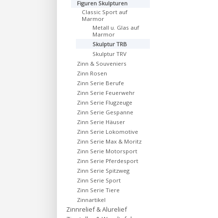
Figuren Skulpturen
Classic Sport auf
Marmor
Metall u. Glas auf
Marmor
Skulptur TRB
Skulptur TRV
Zinn & Souveniers
Zinn Rosen
Zinn Serie Berufe
Zinn Serie Feuerwehr
Zinn Serie Flugzeuge
Zinn Serie Gespanne
Zinn Serie Häuser
Zinn Serie Lokomotive
Zinn Serie Max & Moritz
Zinn Serie Motorsport
Zinn Serie Pferdesport
Zinn Serie Spitzweg
Zinn Serie Sport
Zinn Serie Tiere
Zinnartikel
Zinnrelief & Alurelief