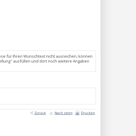
 diese für Ihren Wunschtext nicht ausreichen, können
ellung" ausfüllen und dort noch weitere Angaben
Zurück
Nach oben
Drucken