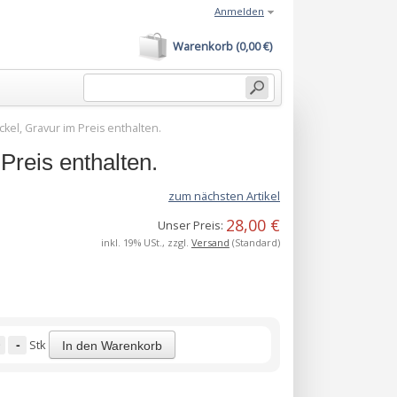
Anmelden
Warenkorb (0,00 €)
el, Gravur im Preis enthalten.
reis enthalten.
zum nächsten Artikel
28,00 €
Unser Preis:
inkl. 19% USt., zzgl.
Versand
(Standard)
-
Stk
In den Warenkorb