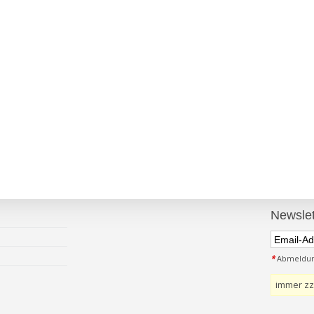
Newslet
*
Abmeldung
immer zz