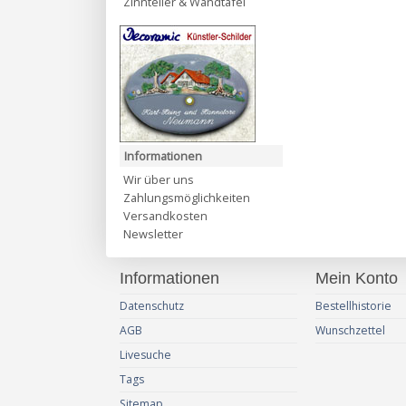
Zinnteller & Wandtafel
Informationen
Wir über uns
Zahlungsmöglichkeiten
Versandkosten
Newsletter
Informationen
Mein Konto
Datenschutz
Bestellhistorie
AGB
Wunschzettel
Livesuche
Tags
Sitemap