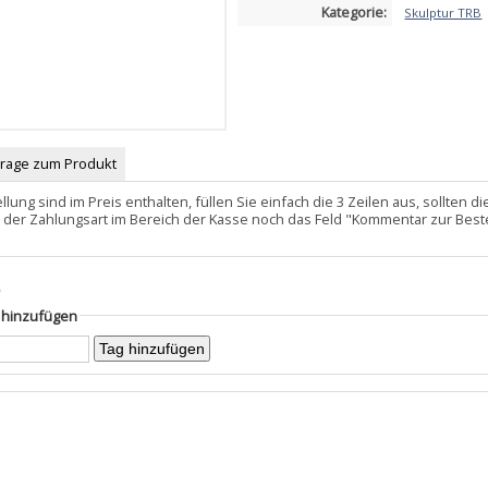
Kategorie:
Skulptur TRB
Frage zum Produkt
llung sind im Preis enthalten, füllen Sie einfach die 3 Zeilen aus, sollten
 der Zahlungsart im Bereich der Kasse noch das Feld "Kommentar zur Best
s
g hinzufügen