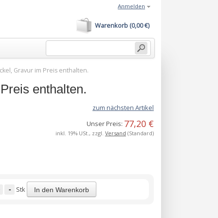
Anmelden
Warenkorb (0,00 €)
el, Gravur im Preis enthalten.
reis enthalten.
zum nächsten Artikel
77,20 €
Unser Preis:
inkl. 19% USt., zzgl.
Versand
(Standard)
-
Stk
In den Warenkorb