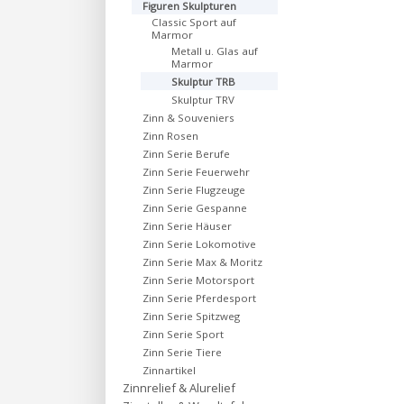
Figuren Skulpturen
Classic Sport auf
Marmor
Metall u. Glas auf
Marmor
Skulptur TRB
Skulptur TRV
Zinn & Souveniers
Zinn Rosen
Zinn Serie Berufe
Zinn Serie Feuerwehr
Zinn Serie Flugzeuge
Zinn Serie Gespanne
Zinn Serie Häuser
Zinn Serie Lokomotive
Zinn Serie Max & Moritz
Zinn Serie Motorsport
Zinn Serie Pferdesport
Zinn Serie Spitzweg
Zinn Serie Sport
Zinn Serie Tiere
Zinnartikel
Zinnrelief & Alurelief