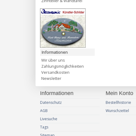
Zinnteller & Wandtafel
Informationen
Wir über uns
Zahlungsmöglichkeiten
Versandkosten
Newsletter
Informationen
Mein Konto
Datenschutz
Bestellhistorie
AGB
Wunschzettel
Livesuche
Tags
Sitemap