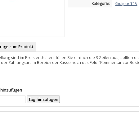
Kategorie:
Skulptur TRB
Frage zum Produkt
llung sind im Preis enthalten, füllen Sie einfach die 3 Zeilen aus, sollten
 der Zahlungsart im Bereich der Kasse noch das Feld "Kommentar zur Best
s
g hinzufügen