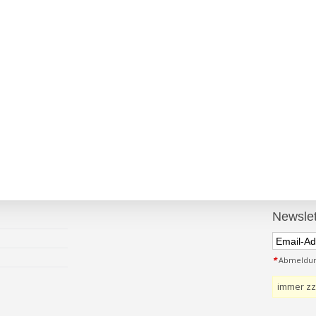
Newslet
*
Abmeldung
immer zz