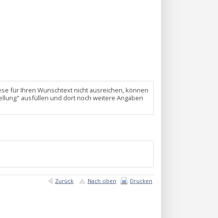
 diese für Ihren Wunschtext nicht ausreichen, können
ellung" ausfüllen und dort noch weitere Angaben
Zurück
Nach oben
Drucken