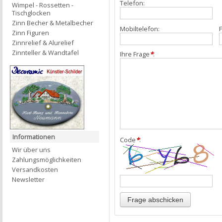
Telefon:
Wimpel - Rossetten -
Tischglocken
Zinn Becher & Metalbecher
Mobiltelefon:
F
Zinn Figuren
Zinnrelief & Alurelief
Zinnteller & Wandtafel
Ihre Frage
*
:
Informationen
Code
*
:
Wir über uns
Zahlungsmöglichkeiten
Versandkosten
Newsletter