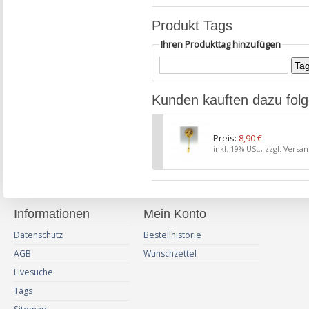
Produkt Tags
Ihren Produkttag hinzufügen
Kunden kauften dazu fol
Preis:
8,90 €
inkl. 19% USt., zzgl. Versa
Informationen
Mein Konto
Datenschutz
Bestellhistorie
AGB
Wunschzettel
Livesuche
Tags