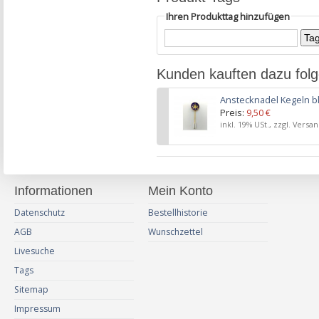
Ihren Produkttag hinzufügen
Kunden kauften dazu fol
Anstecknadel Kegeln b
Preis:
9,50 €
inkl. 19% USt., zzgl. Versa
Informationen
Mein Konto
Datenschutz
Bestellhistorie
AGB
Wunschzettel
Livesuche
Tags
Sitemap
Impressum