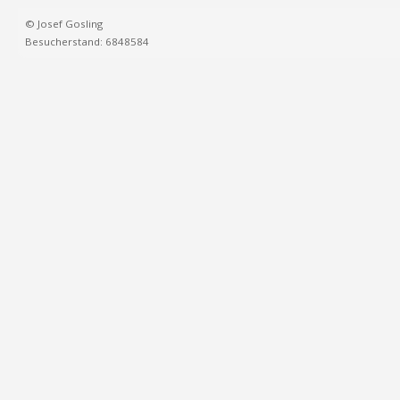
© Josef Gosling
Besucherstand: 6848584