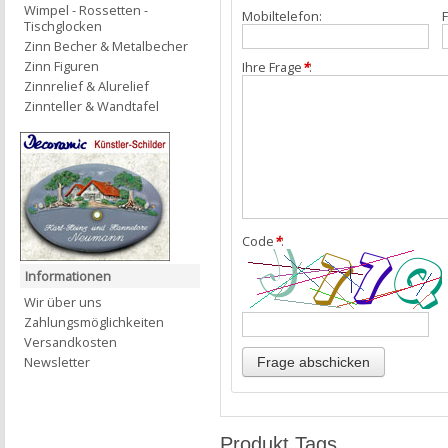
Wimpel - Rossetten -
Mobiltelefon:
F
Tischglocken
Zinn Becher & Metalbecher
Zinn Figuren
Ihre Frage
*
:
Zinnrelief & Alurelief
Zinnteller & Wandtafel
Code
*
:
Informationen
Wir über uns
Zahlungsmöglichkeiten
Versandkosten
Newsletter
Produkt Tags