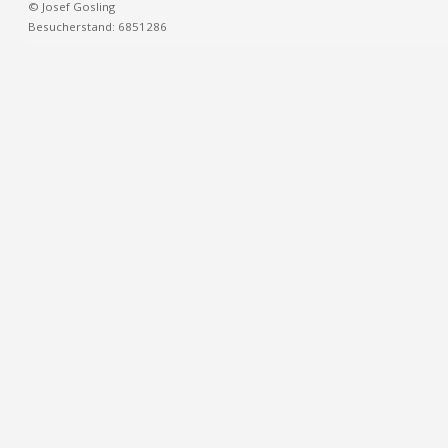
© Josef Gosling
Besucherstand: 6851286