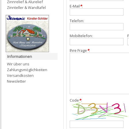
Zinnrelief & Alurelief
E-Mail
*
:
Zinnteller & Wandtafel
Telefon:
Mobiltelefon:
F
Ihre Frage
*
:
Informationen
Wir über uns
Zahlungsmöglichkeiten
Versandkosten
Newsletter
Code
*
: