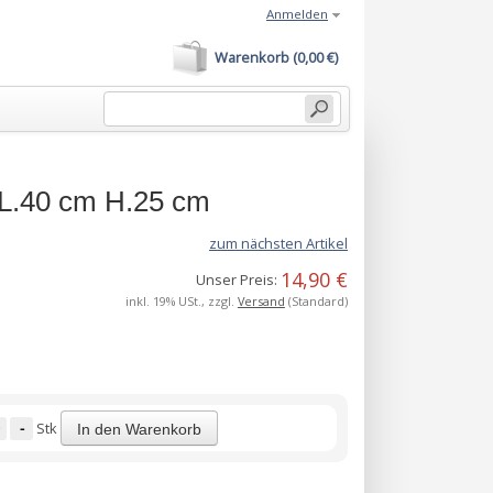
Anmelden
Warenkorb (0,00 €)
 L.40 cm H.25 cm
zum nächsten Artikel
14,90 €
Unser Preis:
inkl. 19% USt., zzgl.
Versand
(Standard)
-
Stk
In den Warenkorb