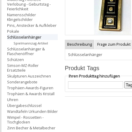
Verlobung - Geburtstag -
Feierlichkeit
Namensschilder
Klingelschilder
Pins, Anstecker & Aufkleber
Pokale
Schlüsselanhänger
Spielmannzug-Artikel
Beschreibung
Frage zum Produkt
Schlüsselanhänger &
Flaschenöffner
Schlüsselanhänger
Schützen
Simson-MZ-Roller
Produkt Tags
Ersatzteile
Ihren Produkttag hinzufügen
Skulpturen Auszeichnen
Sonderangebote
Trophäen-Awards-Figuren
Trophäen & Awards Kristall
Uhren
Übergabeschlüssel
Wandtafeln Urkunden Bilder
Wimpel - Rossetten -
Tischglocken
Zinn Becher & Metalbecher