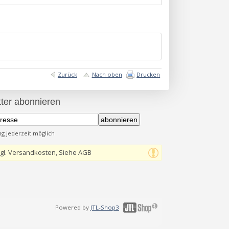
Zurück
Nach oben
Drucken
ter abonnieren
abonnieren
 jederzeit möglich
gl. Versandkosten, Siehe AGB
Powered by
JTL-Shop3