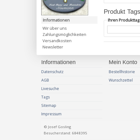
Produkt Tag
Informationen
Ihren Produktta
Wir über uns
Zahlungsmöglichkeiten
Versandkosten
Newsletter
Informationen
Mein Konto
Datenschutz
Bestellhistorie
AGB
Wunschzettel
Livesuche
Tags
Sitemap
Impressum
© Josef Gosling
Besucherstand: 6848395