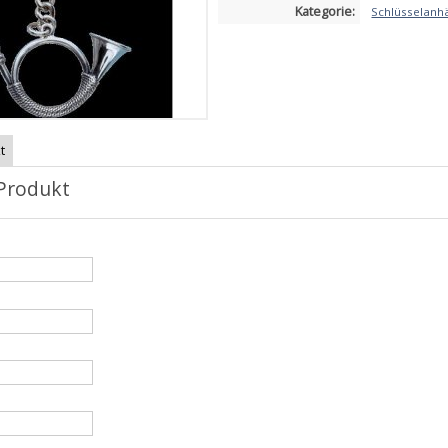
Kategorie:
Schlüsselanh
t
Produkt