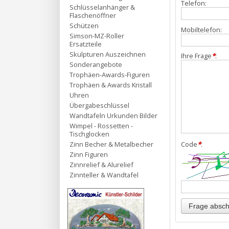
Telefon:
Schlüsselanhänger &
Flaschenöffner
Schützen
Mobiltelefon:
Simson-MZ-Roller
Ersatzteile
Skulpturen Auszeichnen
Ihre Frage
*
:
Sonderangebote
Trophäen-Awards-Figuren
Trophäen & Awards Kristall
Uhren
Übergabeschlüssel
Wandtafeln Urkunden Bilder
Wimpel - Rossetten -
Tischglocken
Zinn Becher & Metalbecher
Code
*
:
Zinn Figuren
Zinnrelief & Alurelief
Zinnteller & Wandtafel