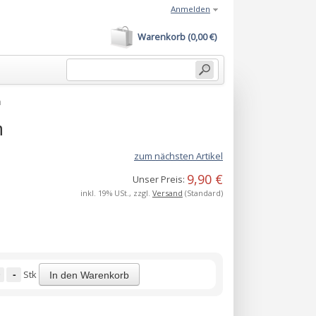
Anmelden
Warenkorb (0,00 €)
m
m
zum nächsten Artikel
9,90 €
Unser Preis:
inkl. 19% USt., zzgl.
Versand
(Standard)
-
Stk
In den Warenkorb