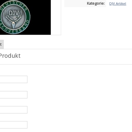
Kategorie:
DJV Artikel
t
Produkt