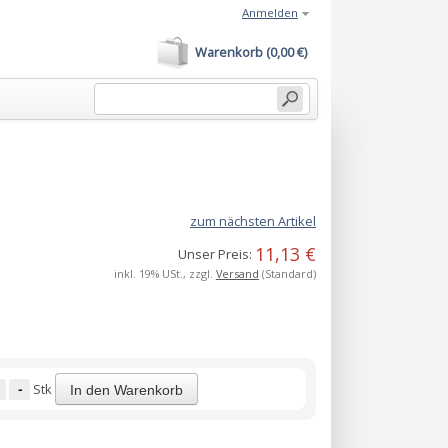
Anmelden
Warenkorb (0,00 €)
zum nächsten Artikel
11,13 €
Unser Preis:
inkl. 19% USt., zzgl.
Versand
(Standard)
-
Stk
In den Warenkorb