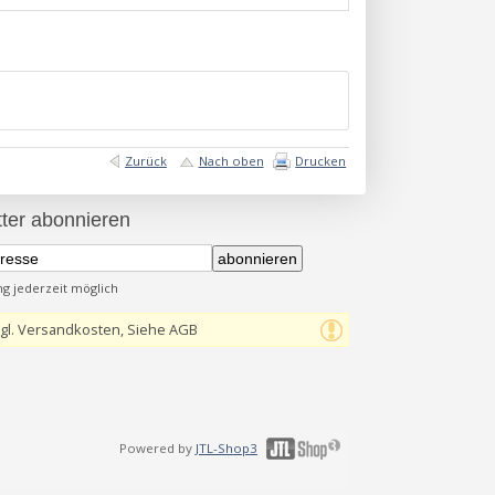
Zurück
Nach oben
Drucken
ter abonnieren
abonnieren
 jederzeit möglich
gl. Versandkosten, Siehe AGB
Powered by
JTL-Shop3