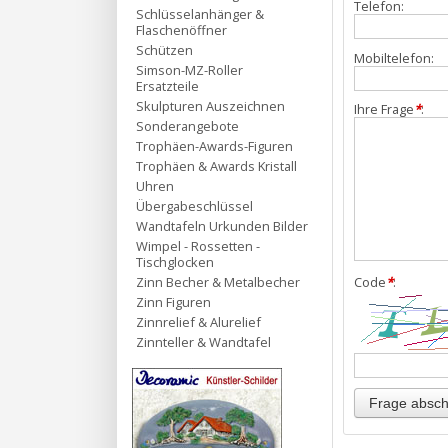
Telefon:
Schlüsselanhänger &
Flaschenöffner
Schützen
Mobiltelefon:
Simson-MZ-Roller
Ersatzteile
Skulpturen Auszeichnen
Ihre Frage
*
:
Sonderangebote
Trophäen-Awards-Figuren
Trophäen & Awards Kristall
Uhren
Übergabeschlüssel
Wandtafeln Urkunden Bilder
Wimpel - Rossetten -
Tischglocken
Zinn Becher & Metalbecher
Code
*
:
Zinn Figuren
Zinnrelief & Alurelief
Zinnteller & Wandtafel