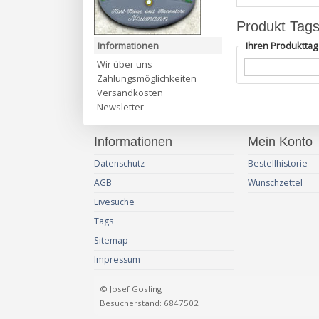
Produkt Tag
Informationen
Ihren Produktta
Wir über uns
Zahlungsmöglichkeiten
Versandkosten
Newsletter
Informationen
Mein Konto
Datenschutz
Bestellhistorie
AGB
Wunschzettel
Livesuche
Tags
Sitemap
Impressum
© Josef Gosling
Besucherstand: 6847502