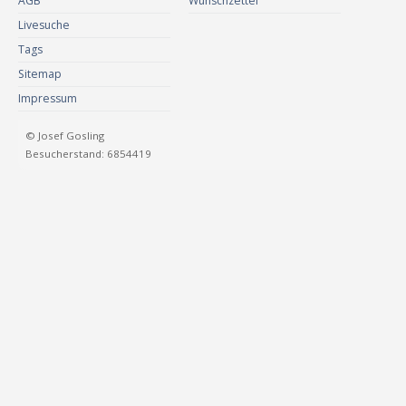
AGB
Wunschzettel
Livesuche
Tags
Sitemap
Impressum
© Josef Gosling
Besucherstand: 6854419