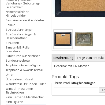
Verlobung - Geburtstag -
Feierlichkeit
Namensschilder
Klingelschilder
Pins, Anstecker & Aufkleber
Pokale
Schlüsselanhänger
Schlüsselanhänger &
Flaschenöffner
Schützen
Simson-MZ-Roller
Ersatzteile
Skulpturen Auszeichnen
Beschreibung
Frage zum Produkt
Sonderangebote
Trophäen-Awards-Figuren
Lieferbar mit 132 Motiven
Trophäen & Awards Kristall
Uhren
Produkt Tags
Übergabeschlüssel
Ihren Produkttag hinzufügen
Wandtafeln Urkunden Bilder
Wimpel - Rossetten -
Tischglocken
Zinn Becher & Metalbecher
Zinn Figuren