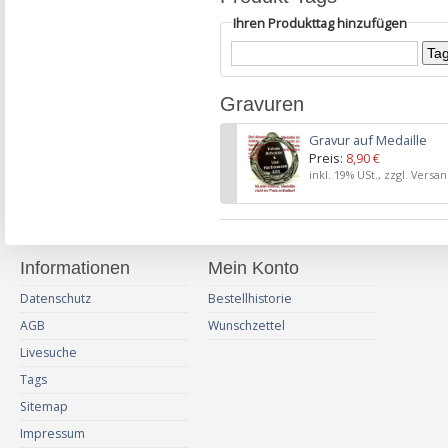
Ihren Produkttag hinzufügen
Gravuren
Gravur auf Medaille
Preis:
8,90 €
inkl. 19% USt., zzgl. Versa
Informationen
Mein Konto
Datenschutz
Bestellhistorie
AGB
Wunschzettel
Livesuche
Tags
Sitemap
Impressum