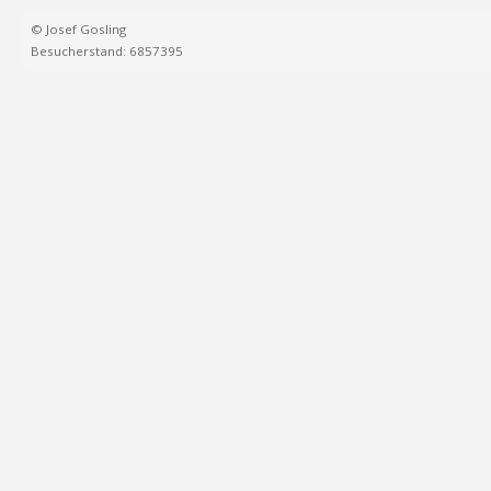
© Josef Gosling
Besucherstand: 6857395