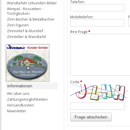
Telefon:
Wandtafeln Urkunden Bilder
Wimpel - Rossetten -
Tischglocken
Mobiltelefon:
F
Zinn Becher & Metalbecher
Zinn Figuren
Zinnrelief & Alurelief
Ihre Frage
*
:
Zinnteller & Wandtafel
Code
*
:
Informationen
Wir über uns
Zahlungsmöglichkeiten
Versandkosten
Newsletter