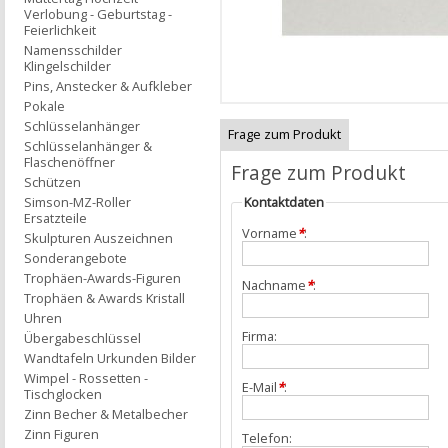
Verlobung - Geburtstag -
Feierlichkeit
Namensschilder
Klingelschilder
Pins, Anstecker & Aufkleber
Pokale
Schlüsselanhänger
Frage zum Produkt
Schlüsselanhänger &
Flaschenöffner
Frage zum Produkt
Schützen
Simson-MZ-Roller
Kontaktdaten
Ersatzteile
Vorname
*
:
Skulpturen Auszeichnen
Sonderangebote
Trophäen-Awards-Figuren
Nachname
*
:
Trophäen & Awards Kristall
Uhren
Firma:
Übergabeschlüssel
Wandtafeln Urkunden Bilder
Wimpel - Rossetten -
E-Mail
*
:
Tischglocken
Zinn Becher & Metalbecher
Zinn Figuren
Telefon: