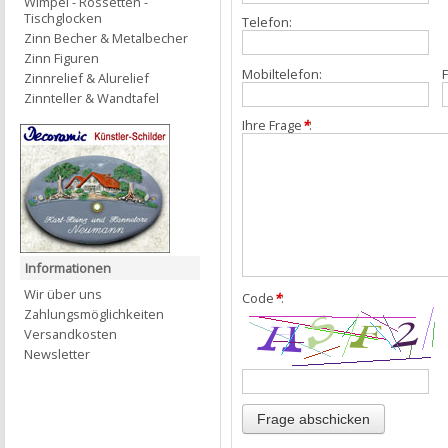
Wimpel - Rossetten -
Tischglocken
Telefon:
Zinn Becher & Metalbecher
Zinn Figuren
Mobiltelefon:
F
Zinnrelief & Alurelief
Zinnteller & Wandtafel
Ihre Frage
*
:
Informationen
Wir über uns
Code
*
:
Zahlungsmöglichkeiten
Versandkosten
Newsletter