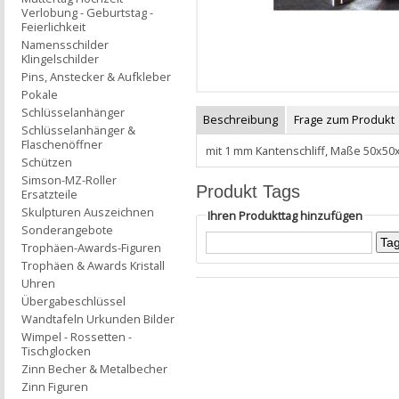
Verlobung - Geburtstag -
Feierlichkeit
Namensschilder
Klingelschilder
Pins, Anstecker & Aufkleber
Pokale
Schlüsselanhänger
Beschreibung
Frage zum Produkt
Schlüsselanhänger &
Flaschenöffner
mit 1 mm Kantenschliff, Maße 50x50x8
Schützen
Simson-MZ-Roller
Produkt Tags
Ersatzteile
Skulpturen Auszeichnen
Ihren Produkttag hinzufügen
Sonderangebote
Trophäen-Awards-Figuren
Trophäen & Awards Kristall
Uhren
Übergabeschlüssel
Wandtafeln Urkunden Bilder
Wimpel - Rossetten -
Tischglocken
Zinn Becher & Metalbecher
Zinn Figuren