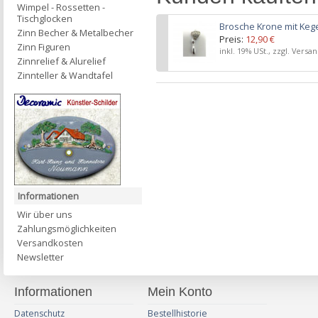
Wimpel - Rossetten -
Tischglocken
Brosche Krone mit Keg
Zinn Becher & Metalbecher
Preis:
12,90 €
Zinn Figuren
inkl. 19% USt., zzgl. Versa
Zinnrelief & Alurelief
Zinnteller & Wandtafel
Informationen
Wir über uns
Zahlungsmöglichkeiten
Versandkosten
Newsletter
Informationen
Mein Konto
Datenschutz
Bestellhistorie