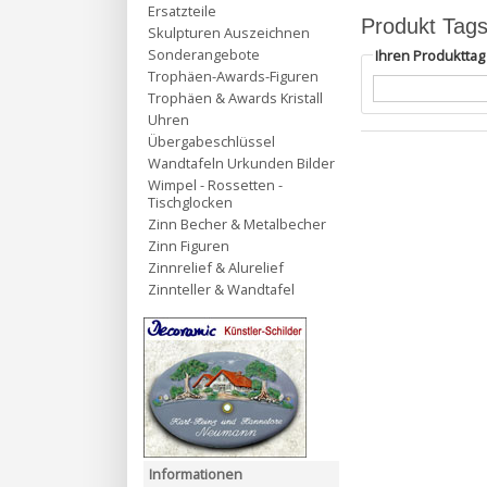
Ersatzteile
Produkt Tag
Skulpturen Auszeichnen
Sonderangebote
Ihren Produktta
Trophäen-Awards-Figuren
Trophäen & Awards Kristall
Uhren
Übergabeschlüssel
Wandtafeln Urkunden Bilder
Wimpel - Rossetten -
Tischglocken
Zinn Becher & Metalbecher
Zinn Figuren
Zinnrelief & Alurelief
Zinnteller & Wandtafel
Informationen