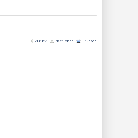
Zurück
Nach oben
Drucken