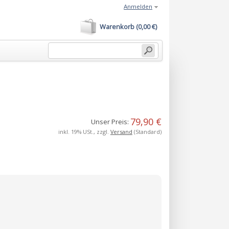
Anmelden
Warenkorb (0,00 €)
79,90 €
Unser Preis:
inkl. 19% USt., zzgl.
Versand
(Standard)