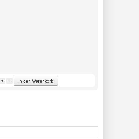
+
-
In den Warenkorb