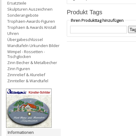
Ersatzteile
Skulpturen Auszeichnen
Produkt Tags
Sonderangebote
Ihren Produkttag hinzufügen
Trophäen-Awards-Figuren
Trophäen & Awards Kristall
Uhren
Übergabeschlüssel
Wandtafeln Urkunden Bilder
Wimpel - Rossetten -
Tischglocken
Zinn Becher & Metalbecher
Zinn Figuren
Zinnrelief & Alurelief
Zinnteller & Wandtafel
Informationen