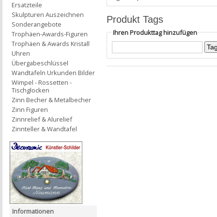
Ersatzteile
Skulpturen Auszeichnen
Produkt Tags
Sonderangebote
Ihren Produkttag hinzufügen
Trophäen-Awards-Figuren
Trophäen & Awards Kristall
Uhren
Übergabeschlüssel
Wandtafeln Urkunden Bilder
Wimpel - Rossetten -
Tischglocken
Zinn Becher & Metalbecher
Zinn Figuren
Zinnrelief & Alurelief
Zinnteller & Wandtafel
Informationen