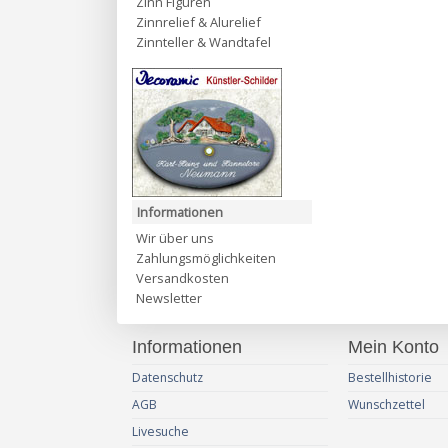
Zinn Figuren
Zinnrelief & Alurelief
Zinnteller & Wandtafel
Informationen
Wir über uns
Zahlungsmöglichkeiten
Versandkosten
Newsletter
Informationen
Mein Konto
Datenschutz
Bestellhistorie
AGB
Wunschzettel
Livesuche