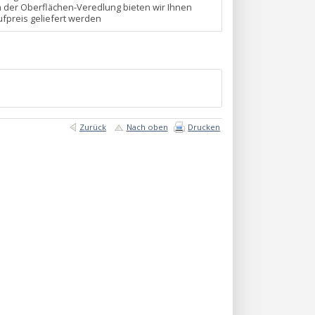
n der Oberflächen-Veredlung bieten wir Ihnen
fpreis geliefert werden
Zurück
Nach oben
Drucken