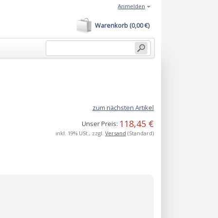
Anmelden
Warenkorb (0,00 €)
zum nächsten Artikel
118,45 €
Unser Preis:
inkl. 19% USt., zzgl.
Versand
(Standard)