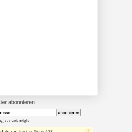
ter abonnieren
abonnieren
 jederzeit möglich
gl. Versandkosten, Siehe AGB