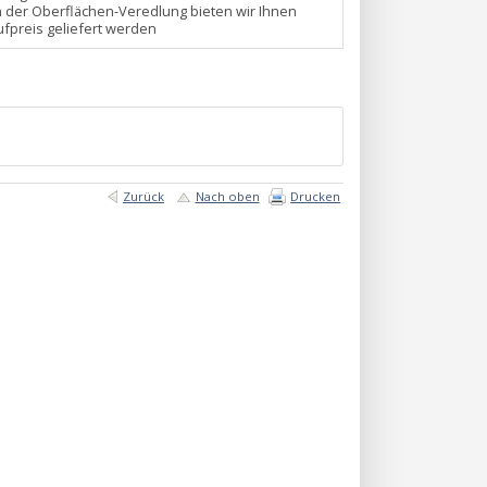
n der Oberflächen-Veredlung bieten wir Ihnen
fpreis geliefert werden
Zurück
Nach oben
Drucken