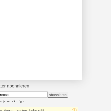
ter abonnieren
abonnieren
 jederzeit möglich
gl. Versandkosten, Siehe AGB