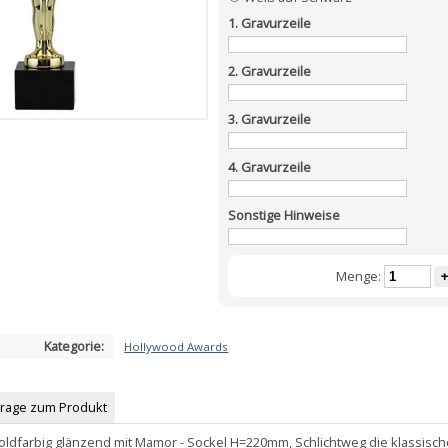
1. Gravurzeile
2. Gravurzeile
3. Gravurzeile
4. Gravurzeile
Sonstige Hinweise
Menge:
+
Kategorie:
Hollywood Awards
Frage zum Produkt
oldfarbig glänzend mit Mamor - Sockel H=220mm, Schlichtweg die klassisch