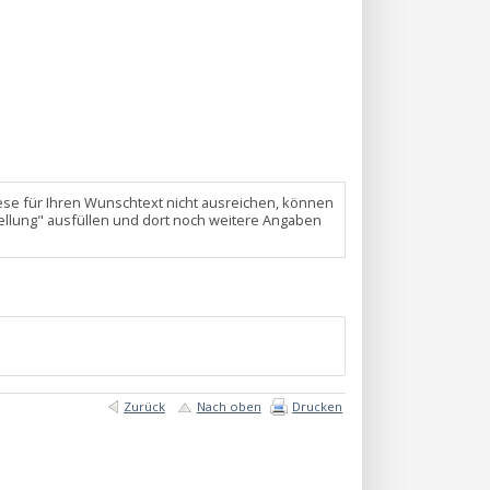
 diese für Ihren Wunschtext nicht ausreichen, können
ellung" ausfüllen und dort noch weitere Angaben
Zurück
Nach oben
Drucken