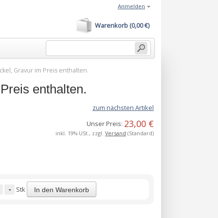
Anmelden
Warenkorb (0,00 €)
el, Gravur im Preis enthalten.
reis enthalten.
zum nächsten Artikel
23,00 €
Unser Preis:
inkl. 19% USt., zzgl.
Versand
(Standard)
-
Stk
In den Warenkorb