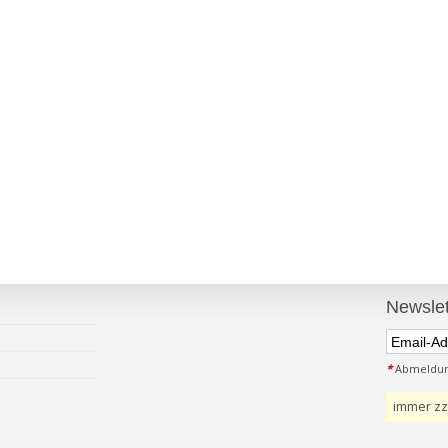
Newslet
*
Abmeldung
immer zz