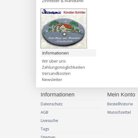
Zinnteller & Wandtafel
Informationen
Wir über uns
Zahlungsmöglichkeiten
Versandkosten
Newsletter
Informationen
Mein Konto
Datenschutz
Bestellhistorie
AGB
Wunschzettel
Livesuche
Tags
Sitemap