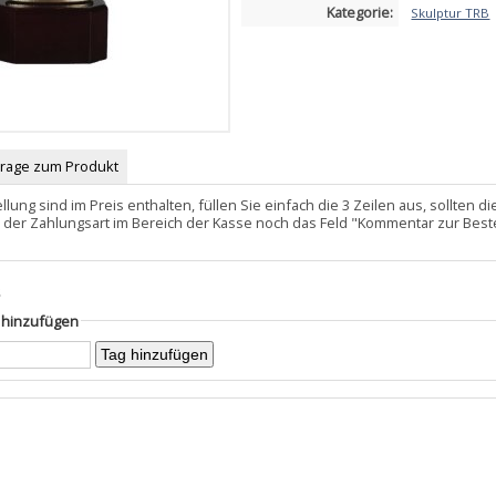
Kategorie:
Skulptur TRB
Frage zum Produkt
llung sind im Preis enthalten, füllen Sie einfach die 3 Zeilen aus, sollten
 der Zahlungsart im Bereich der Kasse noch das Feld "Kommentar zur Best
s
g hinzufügen