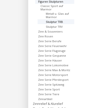
Figuren Skulpturen
Classic Sport auf
Marmor
Metall u. Glas auf
Marmor
Skulptur TRB
Skulptur TRV
Zinn & Souveniers
Zinn Rosen
Zinn Serie Berufe
Zinn Serie Feuerwehr
Zinn Serie Flugzeuge
Zinn Serie Gespanne
Zinn Serie Häuser
Zinn Serie Lokomotive
Zinn Serie Max & Moritz
Zinn Serie Motorsport
Zinn Serie Pferdesport
Zinn Serie Spitzweg
Zinn Serie Sport
Zinn Serie Tiere
Zinnartikel
Zinnrelief & Alurelief