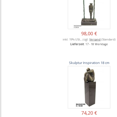
98,00 €
inkl. 19% USt., zzgl.
Versand
(Standard)
Lieferzeit
: 17 - 18 Werktage
Skulptur Inspiration 18 cm
74,20 €