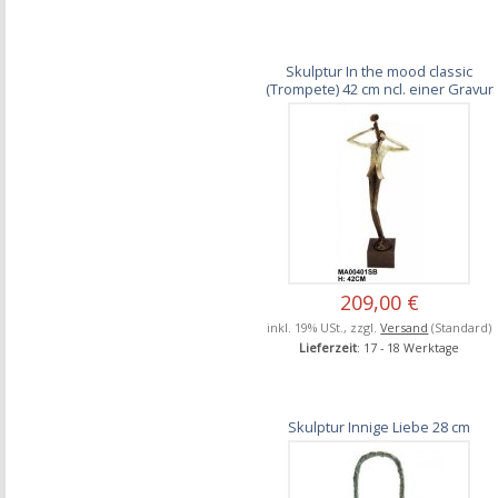
Skulptur In the mood classic
(Trompete) 42 cm ncl. einer Gravur
209,00 €
inkl. 19% USt., zzgl.
Versand
(Standard)
Lieferzeit
: 17 - 18 Werktage
Skulptur Innige Liebe 28 cm