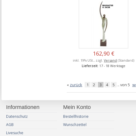
162,90 €
inkl. 19% USt., zzgl.
Versand
(Standard)
Lieferzeit
: 17 - 18 Werktage
«
zurück
1
2
3
4
5
.. von 5
w
Informationen
Mein Konto
Datenschutz
Bestellhistorie
AGB
Wunschzettel
Livesuche