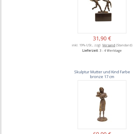
31,90 €
inkl. 19% USt., zzgl.
Versand
(Standard)
Lieferzeit
: 3 - 4 Werktage
Skulptur Mutter und Kind Farbe
bronze 17 cm
69,90 €