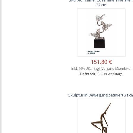
27 cm
151,80 €
inkl. 19% USt., zzgl.
Versand
(Standard)
Lieferzeit
: 17 - 18 Werktage
Skulptur In Bewegung patiniert 31 c