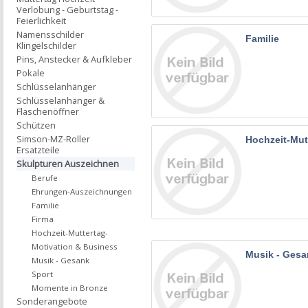
Verlobung - Geburtstag -
Feierlichkeit
Namensschilder
Familie
Klingelschilder
Pins, Anstecker & Aufkleber
Pokale
Schlüsselanhänger
Schlüsselanhänger &
Flaschenöffner
Schützen
Simson-MZ-Roller
Hochzeit-Mut
Ersatzteile
Skulpturen Auszeichnen
Berufe
Ehrungen-Auszeichnungen
Familie
Firma
Hochzeit-Muttertag-
Motivation & Business
Musik - Gesa
Musik - Gesank
Sport
Momente in Bronze
Sonderangebote