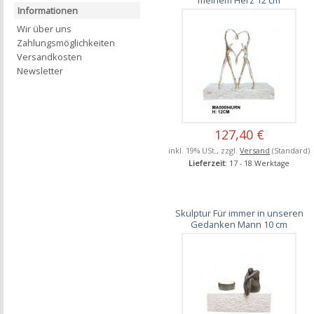
Informationen
Wir über uns
Zahlungsmöglichkeiten
Versandkosten
Newsletter
127,40 €
inkl. 19% USt., zzgl.
Versand
(Standard)
Lieferzeit
: 17 - 18 Werktage
Skulptur Für immer in unseren
Gedanken Mann 10 cm