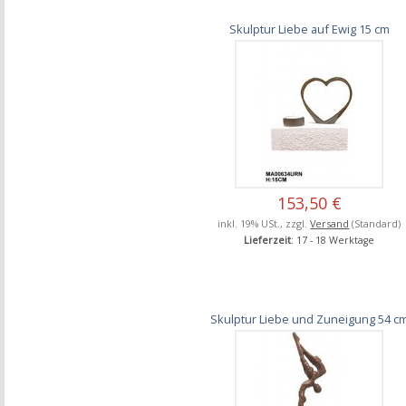
Skulptur Liebe auf Ewig 15 cm
153,50 €
inkl. 19% USt., zzgl.
Versand
(Standard)
Lieferzeit
: 17 - 18 Werktage
Skulptur Liebe und Zuneigung 54 c