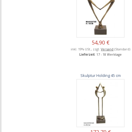
54,90 €
inkl. 19% USt., zzgl.
Versand
(Standard)
Lieferzeit
: 17 - 18 Werktage
Skulptur Holding 45 cm
172,70 €